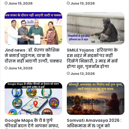
June 15, 2026
June 15, 2026
Jind news : डॉ. प्रेरणा कौशिक
SMILE Yojana : हरियाणा के
ने बनाई च्युइंगम, यात्रा के
इस शहर में सड़कों पर नहीं
दौरान नहीं आएगी उल्टी, चक्कर
दिखेंगे भिखारी, 2 माह में सर्वे
होगा शुरू, पुनर्वास होगा
June 14, 2026
June 13, 2026
Google Maps के ये 8 छुपे
Somvati Amavasya 2026 :
फीचर्स बदल देंगे आपका सफर,
अधिकमास में 15 जून को