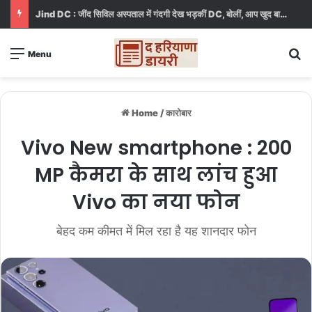
Jind DC : जींद सिविल अस्पताल में गंदगी देख भड़कीं DC, बोलीं, आप खुद बाथरूम में खड़े होकर दिखाओ
S
Menu
Home
/
कारोबार
Vivo New smartphone : 200
MP कैमरा के साथ लांच हुआ
Vivo का नया फोन
बेहद कम कीमत में मिल रहा है यह शानदार फोन