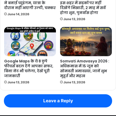
ने बनाई च्युइंगम, यात्रा के
इस शहर में सड़कों पर नहीं
दौरान नहीं आएगी उल्टी, चक्कर
दिखेंगे भिखारी, 2 माह में सर्वे
होगा शुरू, पुनर्वास होगा
June 14, 2026
June 13, 2026
Google Maps के ये 8 छुपे
Somvati Amavasya 2026 :
फीचर्स बदल देंगे आपका सफर,
अधिकमास में 15 जून को
बिना नेट भी चलेगा, देखें पूरी
सोमवती अमावस्या, जानें शुभ
जानकारी
मुहूर्त और महत्व
June 13, 2026
June 13, 2026
Leave a Reply