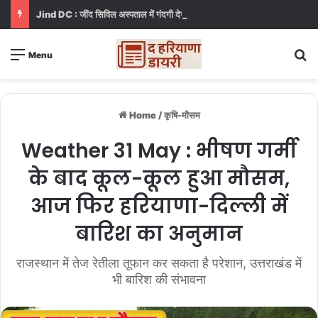
Jind DC : जींद सिविल अस्पताल में गंदगी देख भड़कीं DC, बोलीं, आप खुद बाथरूम में खड़े होकर दिखाओ
S
Menu
Home
/
कृषि-मौसम
Weather 31 May : भीषण गर्मी
के बाद कूल-कूल हुआ मौसम,
आज फिर हरियाणा-दिल्ली में
बारिश का अनुमान
राजस्थान में तेज रेतीला तूफान कर सकता है परेशान, उत्तराखंड में
भी बारिश की संभावना