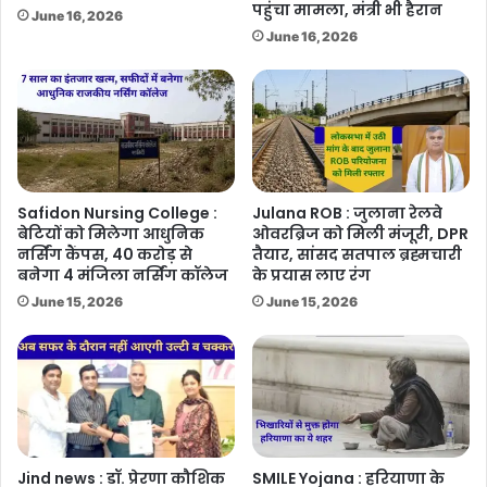
पहुंचा मामला, मंत्री भी हैरान
June 16, 2026
June 16, 2026
Safidon Nursing College :
Julana ROB : जुलाना रेलवे
बेटियों को मिलेगा आधुनिक
ओवरब्रिज को मिली मंजूरी, DPR
नर्सिंग कैंपस, 40 करोड़ से
तैयार, सांसद सतपाल ब्रह्मचारी
बनेगा 4 मंजिला नर्सिंग कॉलेज
के प्रयास लाए रंग
June 15, 2026
June 15, 2026
Jind news : डॉ. प्रेरणा कौशिक
SMILE Yojana : हरियाणा के