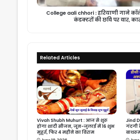
कंडक्टरों
की
College aali chhori : हरियाणी गाने क
छवि
कंडक्टरों की छवि पर वार, कार
पर
वार,
कार्रवाई
की
मांग
Related Articles
Vivah Shubh Muhurt : आज से शुरू
Jind D
होगा शादी सीजन, जून-जुलाई में 16 शुभ
गंदगी 
मुहूर्त, फिर 4 महीने का विराम
बाथरूम
June 19, 2026
June 