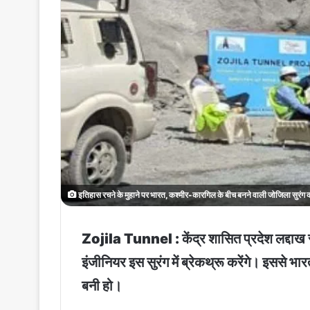
इतिहास रचने के मुहाने पर भारत, कश्मीर-कारगिल के बीच बनने वाली जोजिला सुरंग 
Zojila Tunnel : केंद्र शासित प्रदेश लद्दाख
इंजीनियर इस सुरंग में ब्रेकथ्रू करेंगे। इससे 
बनी हो।