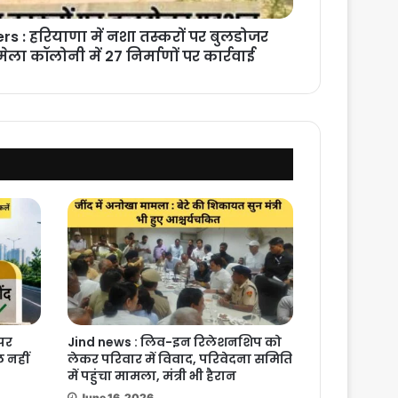
rs : हरियाणा में नशा तस्करों पर बुलडोजर
ा कॉलोनी में 27 निर्माणों पर कार्रवाई
 पर
Jind news : लिव-इन रिलेशनशिप को
 नहीं
लेकर परिवार में विवाद, परिवेदना समिति
में पहुंचा मामला, मंत्री भी हैरान
June 16, 2026