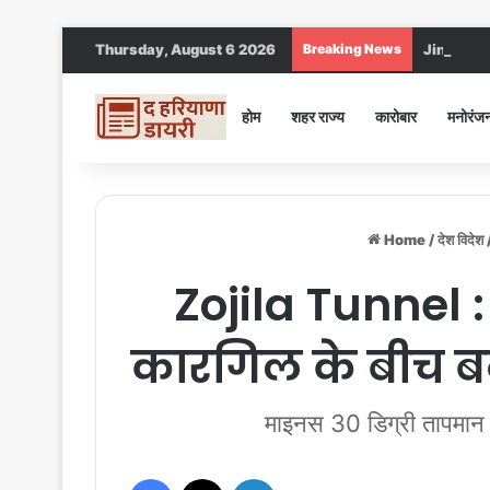
Thursday, August 6 2026
Breaking News
Jind DC : जी
होम
शहर राज्य
कारोबार
मनोरंज
Home
/
देश विदेश
Zojila Tunnel :
कारगिल के बीच बन
माइनस 30 डिग्री तापमान मे
Facebook
X
LinkedIn