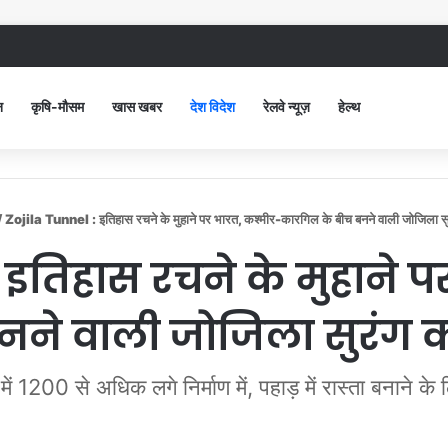
ंद सिविल अस्पताल में गंदगी देख भड़कीं DC, बोलीं, आप खुद बाथरूम में खड़े होकर दिखाओ
न
कृषि-मौसम
खास खबर
देश विदेश
रेलवे न्यूज़
हेल्थ
/
Zojila Tunnel : इतिहास रचने के मुहाने पर भारत, कश्मीर-कारगिल के बीच बनने वाली जोजिला सु
 इतिहास रचने के मुहाने 
ने वाली जोजिला सुरंग क
ं 1200 से अधिक लगे निर्माण में, पहाड़ में रास्ता बनाने के