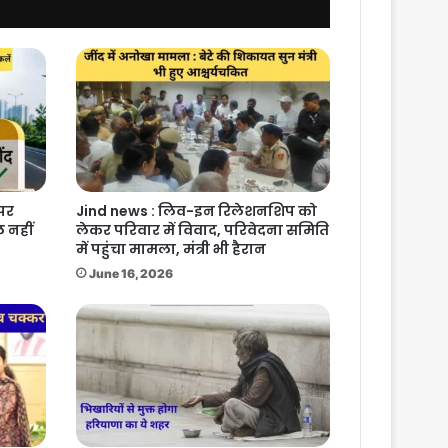
 पर
Jind news : लिव-इन रिलेशनशिप को
 नहीं
लेकर परिवार में विवाद, परिवेदना समिति
में पहुंचा मामला, मंत्री भी हैरान
June 16, 2026