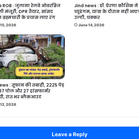
 ROB : जुलाना रेलवे ओवरब्रिज
Jind news : डॉ. प्रेरणा कौशिक न
ी मंजूरी, DPR तैयार, सांसद
च्युइंगम, यात्रा के दौरान नहीं आए
ब्रह्मचारी के प्रयास लाए रंग
उल्टी, चक्कर
15, 2026
June 14, 2026
ews : तूफान की तबाही, 2225 पेड़
37 पोल और 27 ट्रांसफार्मर
ी, रात भर ब्लैकआउट
12, 2026
Leave a Reply