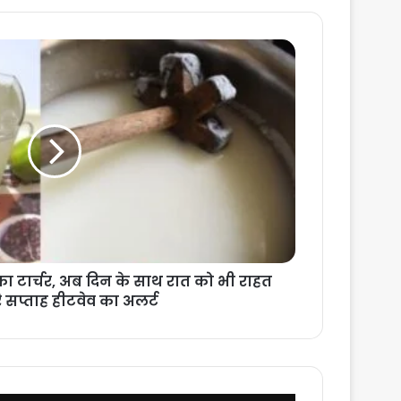
का टार्चर, अब दिन के साथ रात को भी राहत
ूरे सप्ताह हीटवेव का अलर्ट