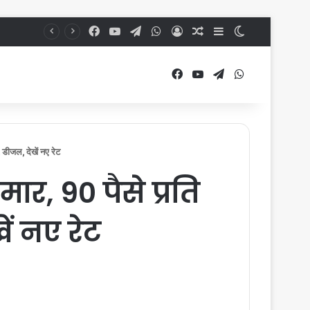
Facebook
YouTube
Telegram
WhatsApp
Log In
Random Article
Sidebar
Switch skin
Facebook
YouTube
Telegram
WhatsApp
डीजल, देखें नए रेट
ार, 90 पैसे प्रति
ें नए रेट