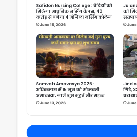
Safidon Nursing College : बेटियों को
Julana
मिलेगा आधुनिक नर्सिंग कैंपस, 40
को मिल
करोड़ से बनेगा 4 मंजिला नर्सिंग कॉलेज
सतपाल 
June 15, 2026
June 
Somvati Amavasya 2026 :
Jind n
अधिकमास में 15 जून को सोमवती
गिरे, 3
अमावस्या, जानें शुभ मुहूर्त और महत्व
धराशाय
June 13, 2026
June 