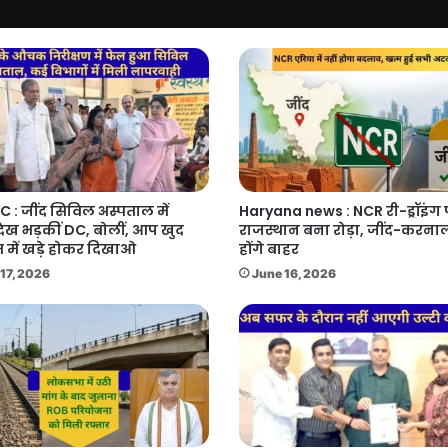
अलर्ट
C : जींद सिविल अस्पताल में
Haryana news : NCR री-ड्रॉइंग
देख भड़कीं DC, बोलीं, आप खुद
राजस्थान बना रोड़ा, जींद-करनाल
 में खड़े होकर दिखाओ
होंगे बाहर
17, 2026
June 16, 2026