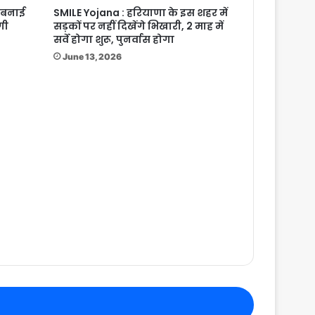
े बनाई
SMILE Yojana : हरियाणा के इस शहर में
गी
सड़कों पर नहीं दिखेंगे भिखारी, 2 माह में
सर्वे होगा शुरू, पुनर्वास होगा
June 13, 2026