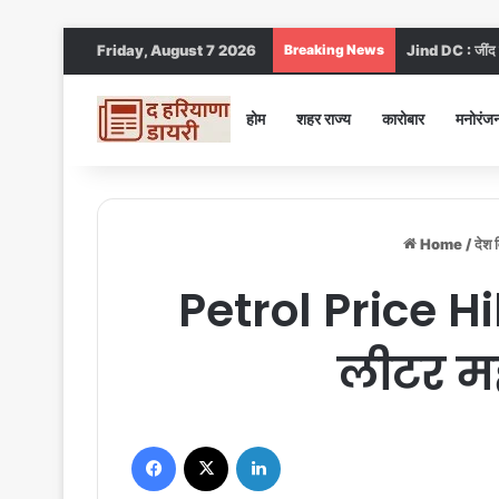
Friday, August 7 2026
Breaking News
Jind DC : जींद स
होम
शहर राज्य
कारोबार
मनोरंज
Home
/
देश 
Petrol Price Hik
लीटर महं
Facebook
X
LinkedIn