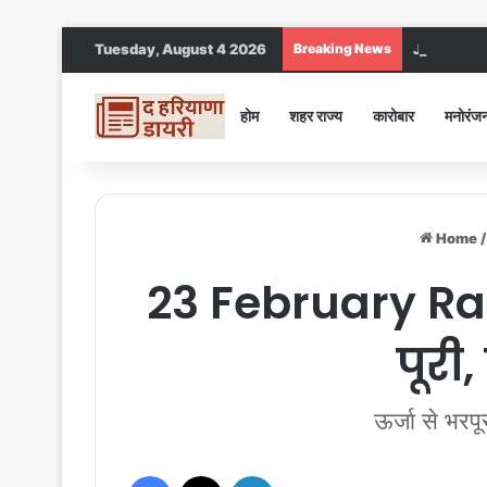
Tuesday, August 4 2026
Breaking News
Jind DC : जीं
होम
शहर राज्य
कारोबार
मनोरंज
Home
/
23 February Rash
पूरी
ऊर्जा से भरप
Facebook
X
LinkedIn