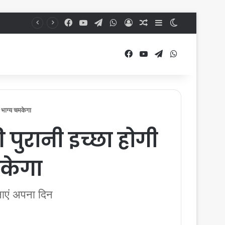
Facebook
YouTube
Telegram
WhatsApp
Log In
Random Article
Sidebar
Switch skin
Facebook
YouTube
Telegram
WhatsApp
 भाग्य चमकेगा
पुरानी इच्छा होगी
मकेगा
नाएं अपना दिन