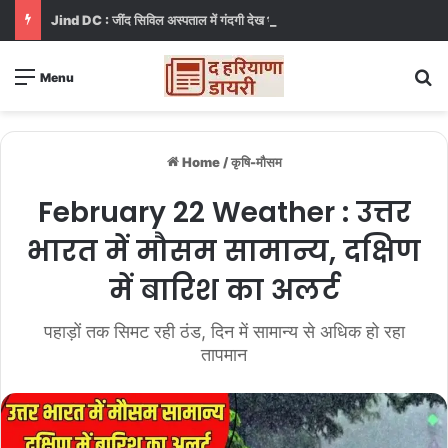
Jind DC : जींद सिविल अस्पताल में गंदगी देख भड़कीं DC, बोलीं, आप खुद बाथरूम में खड़े होकर दिखाओ
S
Menu
Home
/
कृषि-मौसम
February 22 Weather : उत्तर
भारत में मौसम सामान्य, दक्षिण
में बारिश का अलर्ट
पहाड़ों तक सिमट रही ठंड, दिन में सामान्य से अधिक हो रहा
तापमान