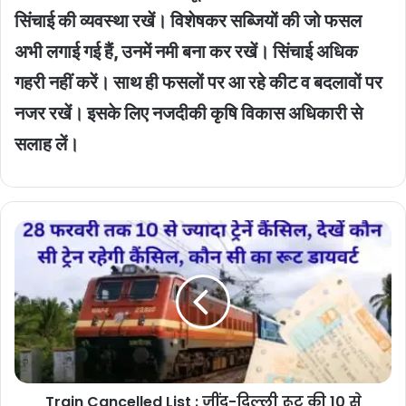
सिंचाई की व्यवस्था रखें। विशेषकर सब्जियों की जो फसल
अभी लगाई गई हैं, उनमें नमी बना कर रखें। सिंचाई अधिक
गहरी नहीं करें। साथ ही फसलों पर आ रहे कीट व बदलावों पर
नजर रखें। इसके लिए नजदीकी कृषि विकास अधिकारी से
सलाह लें।
Train
Cancelled
List
:
जींद-
दिल्ली
रूट
की
10
Train Cancelled List : जींद-दिल्ली रूट की 10 से
से