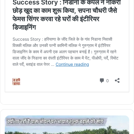
Palm
Oil
Import