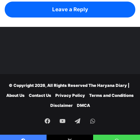
Leave a Reply
© Copyright 2026, All Rights Reserved
The Haryana Diary
|
About Us
Contact Us
Privacy Policy
Terms and Conditions
Disclaimer
DMCA
Facebook
YouTube
Telegram
WhatsApp