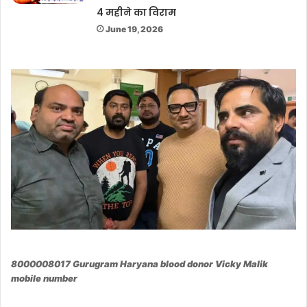
4 महीने का विराम
June 19, 2026
8000008017 Gurugram Haryana blood donor Vicky Malik
mobile number