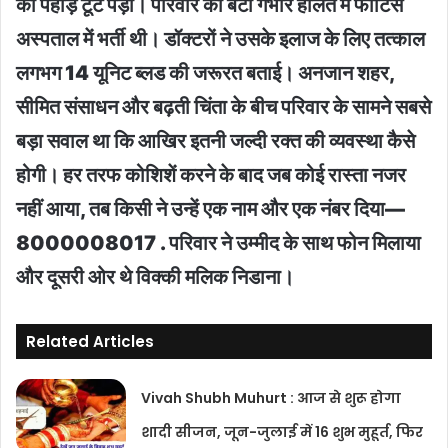
का पहाड़ टूट पड़ा। परिवार की बेटी गंभीर हालत में फोर्टिस
अस्पताल में भर्ती थी। डॉक्टरों ने उसके इलाज के लिए तत्काल
लगभग 14 यूनिट ब्लड की जरूरत बताई। अनजान शहर,
सीमित संसाधन और बढ़ती चिंता के बीच परिवार के सामने सबसे
बड़ा सवाल था कि आखिर इतनी जल्दी रक्त की व्यवस्था कैसे
होगी। हर तरफ कोशिशें करने के बाद जब कोई रास्ता नजर
नहीं आया, तब किसी ने उन्हें एक नाम और एक नंबर दिया—
8000008017 . परिवार ने उम्मीद के साथ फोन मिलाया
और दूसरी ओर थे विक्की मलिक निडाना।
Related Articles
Vivah Shubh Muhurt : आज से शुरू होगा
शादी सीजन, जून-जुलाई में 16 शुभ मुहूर्त, फिर