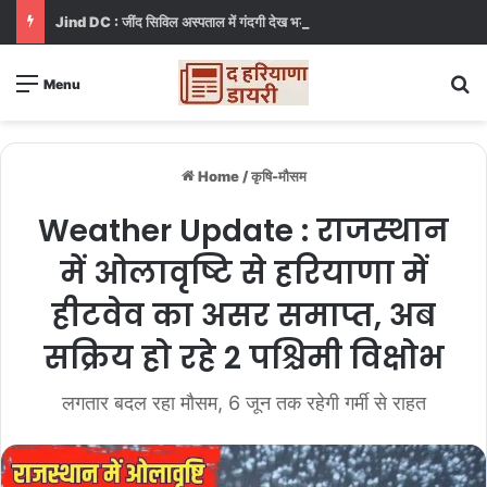
Jind DC : जींद सिविल अस्पताल में गंदगी देख भड़कीं DC, बोलीं, आप खुद बाथरूम में खड़े होकर दिखाओ
S
Menu
Home
/
कृषि-मौसम
Weather Update : राजस्थान
में ओलावृष्टि से हरियाणा में
हीटवेव का असर समाप्त, अब
सक्रिय हो रहे 2 पश्चिमी विक्षोभ
लगतार बदल रहा मौसम, 6 जून तक रहेगी गर्मी से राहत