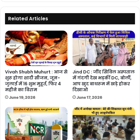
डा.
सुशीला
जांगड़ा
Related Articles
Vivah Shubh Muhurt : आज से
Jind DC : जींद सिविल अस्पताल
शुरू होगा शादी सीजन, जून-
में गंदगी देख भड़कीं DC, बोलीं,
जुलाई में 16 शुभ मुहूर्त, फिर 4
आप खुद बाथरूम में खड़े होकर
महीने का विराम
दिखाओ
June 19, 2026
June 17, 2026