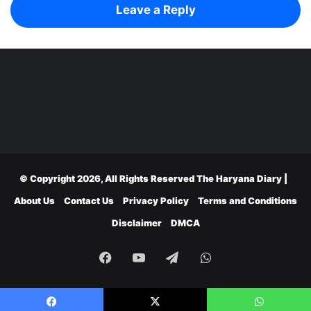
Leave a Reply
© Copyright 2026, All Rights Reserved
The Haryana Diary
|
About Us
Contact Us
Privacy Policy
Terms and Conditions
Disclaimer
DMCA
Facebook
YouTube
Telegram
WhatsApp