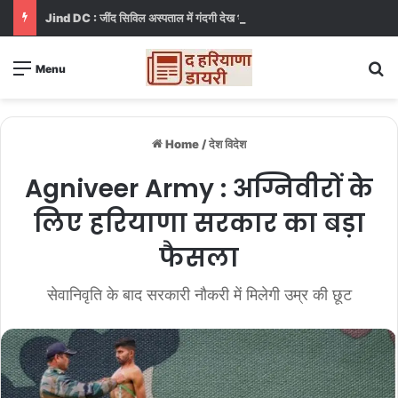
Jind DC : जींद सिविल अस्पताल में गंदगी देख भड़कीं DC, बोलीं, आप खुद बाथरूम में खड़े होकर दिखाओ
S
Menu
Home
/
देश विदेश
Agniveer Army : अग्निवीरों के
लिए हरियाणा सरकार का बड़ा
फैसला
सेवानिवृति के बाद सरकारी नौकरी में मिलेगी उम्र की छूट