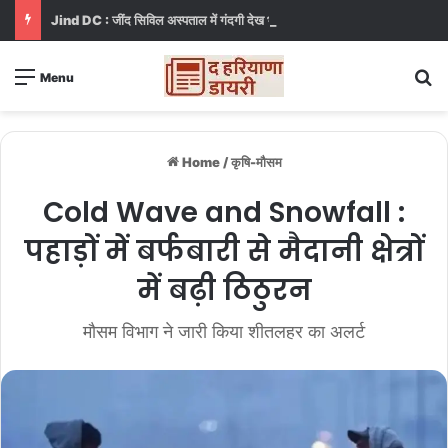
Jind DC : जींद सिविल अस्पताल में गंदगी देख भड़कीं DC, बोलीं, आप खुद बाथरूम में खड़े होकर दिखाओ
S
Menu
Home
/
कृषि-मौसम
Cold Wave and Snowfall :
पहाड़ों में बर्फबारी से मैदानी क्षेत्रों
में बढ़ी ठिठुरन
मौसम विभाग ने जारी किया शीतलहर का अलर्ट