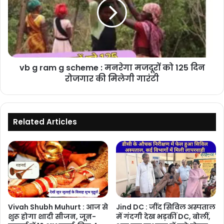
g
scheme
:
मनरेगा
मजदूरों
को
vb g ram g scheme : मनरेगा मजदूरों को 125 दिन
125
दिन
रोजगार की मिलेगी गारंटी
रोजगार
की
मिलेगी
गारंटी
Related Articles
Vivah Shubh Muhurt : आज से
Jind DC : जींद सिविल अस्पताल
शुरू होगा शादी सीजन, जून-
में गंदगी देख भड़कीं DC, बोलीं,