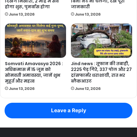
दिखेंगे भिखारी, 2 माह में सर्वे
बिना नेट भी चलेगा, देखें पूरी
होगा शुरू, पुनर्वास होगा
जानकारी
June 13, 2026
June 13, 2026
Somvati Amavasya 2026 :
Jind news : तूफान की तबाही,
अधिकमास में 15 जून को
2225 पेड़ गिरे, 337 पोल और 27
सोमवती अमावस्या, जानें शुभ
ट्रांसफार्मर धराशायी, रात भर
मुहूर्त और महत्व
ब्लैकआउट
June 13, 2026
June 12, 2026
Leave a Reply