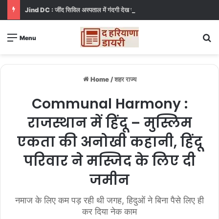
Jind DC : जींद सिविल अस्पताल में गंदगी देख भड़कीं DC, बोलीं, आप खुद बाथरूम में खड़े होकर दिखाओ
S
Menu
Home
/
शहर राज्य
Communal Harmony :
राजस्थान में हिंदू – मुस्लिम
एकता की अनोखी कहानी, हिंदू
परिवार ने मस्जिद के लिए दी
जमीन
नमाज के लिए कम पड़ रही थी जगह, हिदुओं ने बिना पैसे लिए ही
कर दिया नेक काम