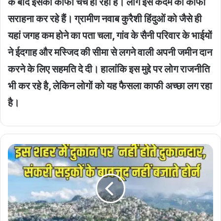
के बाद इसकी काफी चर्च हो रही है। लोग इस कदम की काफी
सराहना कर रहे हैं। ग्रामीण नवाब कुरैशी हिंदुओं को जैसे ही
यहां जगह कम होने का पता चला, गांव के सैनी परिवार के भाईयों
ने ईदगाह और मस्जिद की सीमा से लगने वाली अपनी जमीन दान
करने के लिए सहमति दे दी। हालांंकि इस मुद्दे पर लोग राजनीति
भी कर रहे है, लेकिन लोगों को यह फैसला काफी अच्छा लग रहा
है।
Silent
City
Aizawl
:
इस
शहर
में