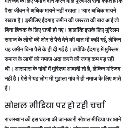
मस्जिद के लिए जमीन दान करने वाले पूरणमल सैनी कहते हैं कि
पैसा जीवन में अधिक मायने नहीं रखता। प्यार अधिक मायने
रखता है। इसीलिए ईदगाह जमीन की जरूरत की बात आई तो
बिना हिचक के लिए राजी हो गए। हालांकि इसके लिए मुस्लिम
समाज के लोगों की ओर से पैसे देने की बात भी कही गई, लेकिन
यह जमीन बिना पैसे के ही दी गई है। क्योंकि ईदगाह में मुस्लिम
समाज के लागों को नमाज अदा करने की जगह कम पड़ रही
थी। आसपास के गांवों में मुस्लिम आबादी तो है, लेकिन मस्जिद
नहीं है। ऐसे में यह लोग भी गुहाला गांव में ही नमाज के लिए आते
हैं।
सोशल मीडिया पर हो रही चर्चा
राजस्थान की इस घटना की जानकारी सोशल मीडिया पर आने