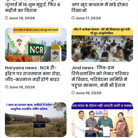
जुलाई में 16 शुभ मुहूर्त, फिर 4
आप खुद बाथरूम में खड़े होकर
महीने का विराम
दिखाओ
June 19, 2026
June 17, 2026
Haryana news : NCR री-
Jind news : लिव-इन
ड्रॉइंग पर राजस्थान बना रोड़ा,
रिलेशनशिप को लेकर परिवार
जींद-करनाल नहीं होंगे बाहर
में विवाद, परिवेदना समिति में
पहुंचा मामला, मंत्री भी हैरान
June 16, 2026
June 16, 2026