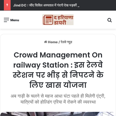
Jind DC : जींद सिविल अस्पताल में गंदगी देख भड़कीं DC, बोलीं, आप खुद बाथरूम में खड़े होकर दिखाओ
S
Menu
Home
/
रेलवे न्यूज़
Crowd Management On
railway Station : इस रेलवे
स्टेशन पर भीड़ से निपटने के
लिए खास योजना
अब गाड़ी के चलने से महज आधा घंटा पहले ही मिलेगी एंट्री,
यात्रियों को होल्डिंग एरिया में रोकने की व्यवस्था