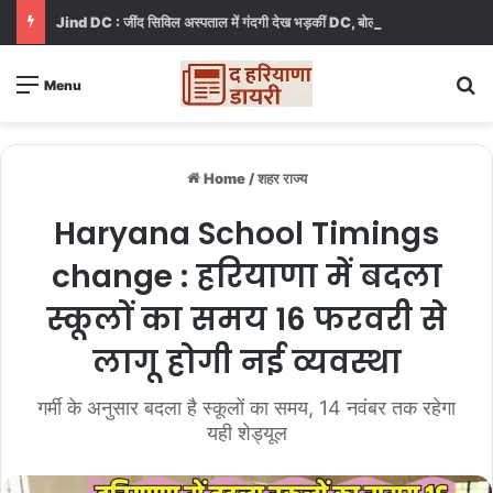
Jind DC : जींद सिविल अस्पताल में गंदगी देख भड़कीं DC, बोलीं, आप खुद बाथरूम में खड़े होकर दिखाओ
S
Menu
Home
/
शहर राज्य
Haryana School Timings
change : हरियाणा में बदला
स्कूलों का समय 16 फरवरी से
लागू होगी नई व्यवस्था
गर्मी के अनुसार बदला है स्कूलों का समय, 14 नवंबर तक रहेगा
यही शेड्यूल