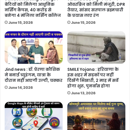
बेटियों को मिलेगा आधुनिक
ओवरब्रिज को मिली मंजूरी, DPR
नर्सिंग कैंपस, 40 करोड़ से
तैयार, सांसद सतपाल ब्रह्मचारी
बनेगा 4 मंजिला नर्सिंग कॉलेज
के प्रयास लाए रंग
June 15, 2026
June 15, 2026
Jind news : डॉ. प्रेरणा कौशिक
SMILE Yojana : हरियाणा के
ने बनाई च्युइंगम, यात्रा के
इस शहर में सड़कों पर नहीं
दौरान नहीं आएगी उल्टी, चक्कर
दिखेंगे भिखारी, 2 माह में सर्वे
होगा शुरू, पुनर्वास होगा
June 14, 2026
June 13, 2026