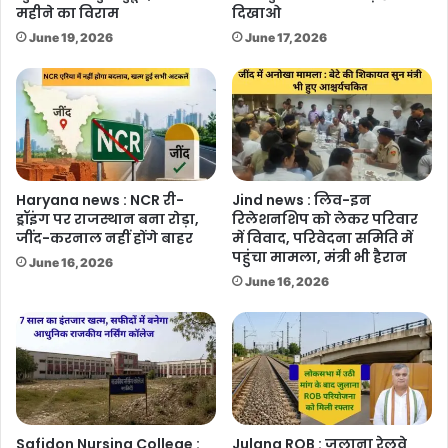
महीने का विराम
दिखाओ
June 19, 2026
June 17, 2026
Haryana news : NCR री-
Jind news : लिव-इन
ड्रॉइंग पर राजस्थान बना रोड़ा,
रिलेशनशिप को लेकर परिवार
जींद-करनाल नहीं होंगे बाहर
में विवाद, परिवेदना समिति में
पहुंचा मामला, मंत्री भी हैरान
June 16, 2026
June 16, 2026
Safidon Nursing College :
Julana ROB : जुलाना रेलवे