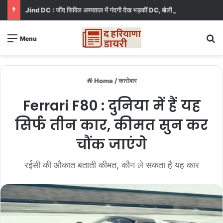
Jind DC : जींद सिविल अस्पताल में गंदगी देख भड़कीं DC, बोलीं, आप खुद बाथरूम में खड़े होकर दिखाओ
S
Menu
Home
/
कारोबार
Ferrari F80 : दुनिया में हैं यह
सिर्फ तीन कार, कीमत सुन कर
चौंक जाएंगे
रईसी की औकात बताती कीमत, कौन ले सकता है यह कार