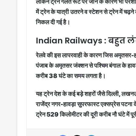
लेकिन ट्रेन गलत रूट पर जाने के कारण भी परेश
में ट्रेन के यात्री उतरने व स्टेशन से ट्रेन मे
निकल दी गई है।
Indian Railways : बहुत लंब
रेलवे की इस लापरवाही के कारण जिस अमृतसर-ह
पंजाब के अमृतसर जंक्शन से पश्चिम बंगाल के हावड़
करीब 38 घंटे का समय लगता है।
यह ट्रेन देश के कई बड़े शहरों जैसे दिल्ली, ल
राजेंद्र नगर-हावड़ा सुपरफास्ट एक्सप्रेस पटना 
ट्रेन 529 किलोमीटर की दूरी करीब नौ घंटे में पू
Facebook
X
LinkedIn