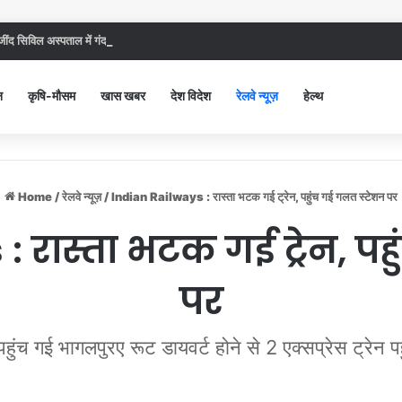
ंद सिविल अस्पताल में गंदगी देख भड़कीं DC, बोलीं, आप खुद बाथरूम में खड़े होकर दिखाओ
न
कृषि-मौसम
खास खबर
देश विदेश
रेलवे न्यूज़
हेल्थ
Home
/
रेलवे न्यूज़
/
Indian Railways : रास्ता भटक गई ट्रेन, पहुंच गई गलत स्टेशन पर
 रास्ता भटक गई ट्रेन, प
पर
हुंच गई भागलपुरए रूट डायवर्ट होने से 2 एक्सप्रेस ट्रेन 