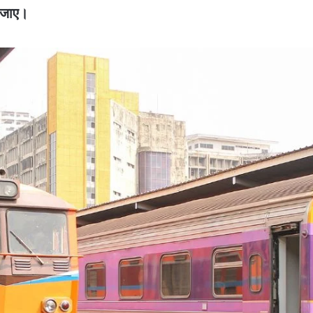
ई जाए।