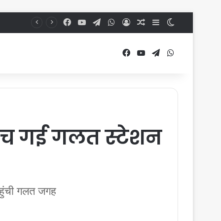
Facebook
YouTube
Telegram
WhatsApp
Log In
Random Article
Sidebar
Switch skin
Facebook
YouTube
Telegram
WhatsApp
हुंच गई गलत स्टेशन
पहुंची गलत जगह