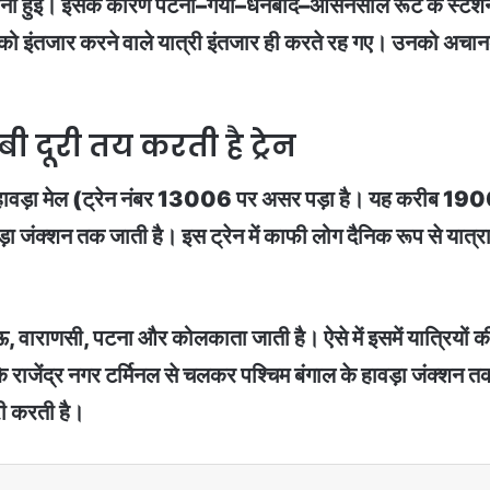
ानी हुई। इसके कारण पटना–गया–धनबाद–आसनसोल रूट के स्टेशनों य
ं चढ़ने को इंतजार करने वाले यात्री इंतजार ही करते रह गए। उनको अ
ी दूरी तय करती है ट्रेन
ावड़ा मेल (ट्रेन नंबर 13006 पर असर पड़ा है। यह करीब 1900
ा जंक्शन तक जाती है। इस ट्रेन में काफी लोग दैनिक रूप से यात्रा भ
खनऊ, वाराणसी, पटना और कोलकाता जाती है। ऐसे में इसमें यात्रियो
के राजेंद्र नगर टर्मिनल से चलकर पश्चिम बंगाल के हावड़ा जंक्शन 
री करती है।