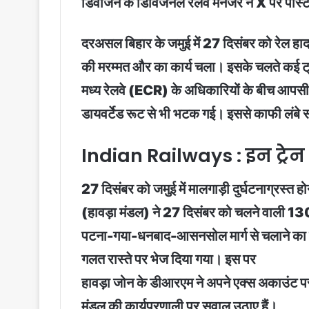
डिवीजन के डिविजनल रेलवे मैनेजर ने X पर पोस्ट
दरअसल बिहार के जमुई में 27 दिसंबर को रेल हाद
की मरम्मत और का कार्य चला। इसके चलते कई ट्रेनो
मध्य रेलवे (ECR) के अधिकारियों के बीच आपसी ता
डायवर्टेड रूट से भी भटक गई। इससे काफी लंबे
Indian Railways : इन ट्रेन
27 दिसंबर को जमुई में मालगाड़ी दुर्घटनाग्रस्त होन
(हावड़ा मंडल) ने 27 दिसंबर को चलने वाली 1
पटना-गया-धनबाद-आसनसोल मार्ग से चलाने का फ
गलत रास्ते पर भेज दिया गया। इस पर
हावड़ा जोन के डीआरएम ने अपने एक्स अकाउंट पर 
मंडल की कार्यप्रणाली पर सवाल उठाए हैं।