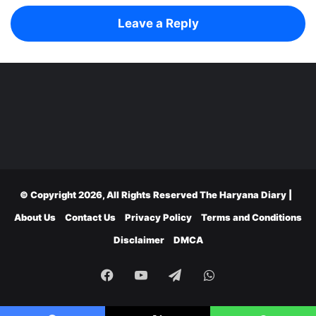
Leave a Reply
© Copyright 2026, All Rights Reserved
The Haryana Diary
|
About Us
Contact Us
Privacy Policy
Terms and Conditions
Disclaimer
DMCA
Facebook
YouTube
Telegram
WhatsApp