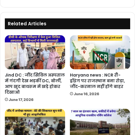
सोलर
पैनल
Related Articles
Jind DC : जींद सिविल अस्पताल
Haryana news : NCR री-
में गंदगी देख भड़कीं DC, बोलीं,
ड्रॉइंग पर राजस्थान बना रोड़ा,
आप खुद बाथरूम में खड़े होकर
जींद-करनाल नहीं होंगे बाहर
दिखाओ
June 16, 2026
June 17, 2026