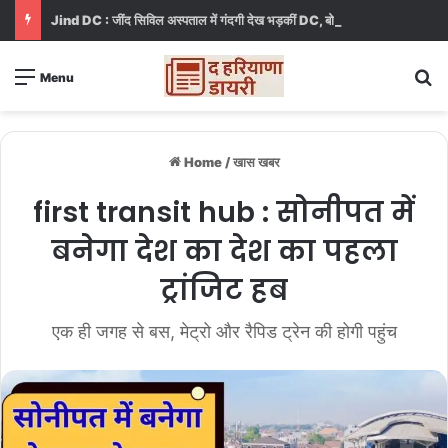
Jind DC : जींद सिविल अस्पताल में गंदगी देख भड़कीं DC, बोलीं, आप खुद बाथरूम में खड़े होकर दिखाओ
S
Menu
Home
/
खास खबर
first transit hub : सोनीपत में
बनेगा देश का देश का पहला
ट्रांजिट हब
एक ही जगह से बस, मेट्रो और रैपिड ट्रेन की होगी पहुंच