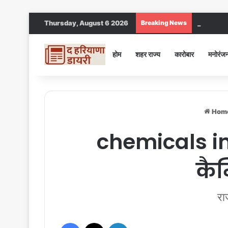
Thursday, August 6 2026
Breaking News
Jind DC : जी
होम
शहर राज्य
कारोबार
मनोरंज
Hom
chemicals in 
कैम
रा
Facebook
X
LinkedIn