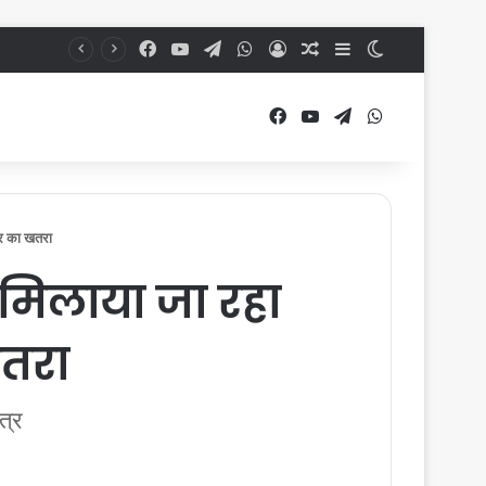
Facebook
YouTube
Telegram
WhatsApp
Log In
Random Article
Sidebar
Switch skin
Facebook
YouTube
Telegram
WhatsApp
र का खतरा
 मिलाया जा रहा
खतरा
त्र