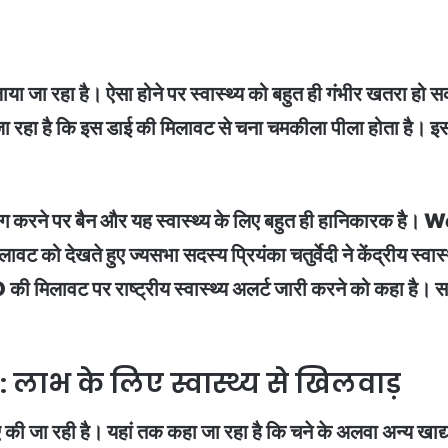
िलाया जा रहा है। ऐसा होने पर स्वास्थ्य को बहुत ही गंभीर खतरा 
 रहा है कि इस डाई की मिलावट से चना चमकीला पीला होता है। इससे 
्रयोग करने पर बैन और यह स्वास्थ्य के लिए बहुत ही हानिकार
 को देखते हुए ज्यसभा सदस्य प्रियंका चतुर्वेदी ने केंद्रीय स्वास्
की मिलावट पर राष्ट्रीय स्वास्थ्य अलर्ट जारी करने को कहा है। साथ 
लाभ के लिए स्वास्थ्य से खिलवाड़
 की जा रही है। यहां तक कहा जा रहा है कि चने के अलवा अन्य खाद्य 