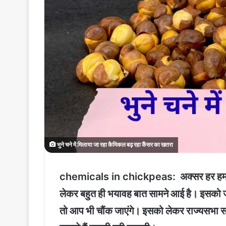
भुने चने में मिलाया जा रहा कैमिकल बढ़ रहा कैंसर का खतरा
chemicals in chickpeas:
अक्सर हर हम ह
लेकर बहुत ही भयावह बात सामने आई है। इसको जान
तो आप भी चौंक जाएंगे। इसको लेकर राज्यसभा सदस्य