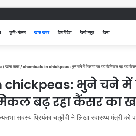
ंद सिविल अस्पताल में गंदगी देख भड़कीं DC, बोलीं, आप खुद बाथरूम में खड़े होकर दिखाओ
न
कृषि-मौसम
खास खबर
देश विदेश
रेलवे न्यूज़
हेल्थ
e
/
खास खबर
/
chemicals in chickpeas: भुने चने में मिलाया जा रहा कैमिकल बढ़ रहा कैंस
chickpeas: भुने चने में
िकल बढ़ रहा कैंसर का 
ज्यसभा सदस्य प्रियंका चतुर्वेदी ने लिखा स्वास्थ्य मंत्री को प