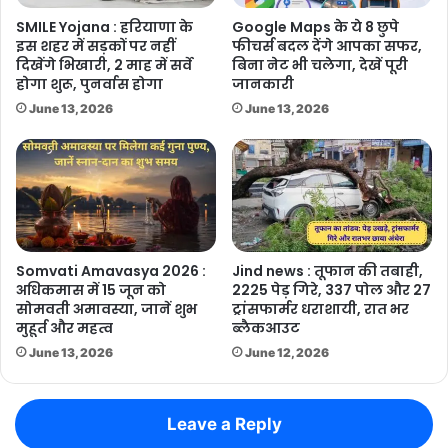
SMILE Yojana : हरियाणा के
Google Maps के ये 8 छुपे
इस शहर में सड़कों पर नहीं
फीचर्स बदल देंगे आपका सफर,
दिखेंगे भिखारी, 2 माह में सर्वे
बिना नेट भी चलेगा, देखें पूरी
होगा शुरू, पुनर्वास होगा
जानकारी
June 13, 2026
June 13, 2026
Somvati Amavasya 2026 :
Jind news : तूफान की तबाही,
अधिकमास में 15 जून को
2225 पेड़ गिरे, 337 पोल और 27
सोमवती अमावस्या, जानें शुभ
ट्रांसफार्मर धराशायी, रात भर
मुहूर्त और महत्व
ब्लैकआउट
June 13, 2026
June 12, 2026
Leave a Reply