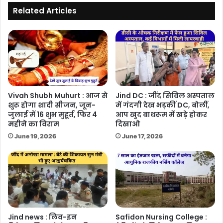
की
Related Articles
तैयारी
Vivah Shubh Muhurt : आज से
Jind DC : जींद सिविल अस्पताल
शुरू होगा शादी सीजन, जून-
में गंदगी देख भड़कीं DC, बोलीं,
जुलाई में 16 शुभ मुहूर्त, फिर 4
आप खुद बाथरूम में खड़े होकर
महीने का विराम
दिखाओ
June 19, 2026
June 17, 2026
Jind news : लिव-इन
Safidon Nursing College :