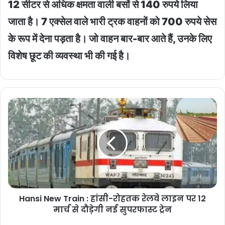
12 सीटर से अधिक क्षमता वाली बसों से 140 रुपये लिया
जाता है। 7 एक्सेल वाले भारी ट्रक वाहनों को 700 रुपये सेस
के रूप में देना पड़ता है। जो वाहन बार-बार आते हैं, उनके लिए
विशेष छूट की व्यवस्था भी की गई है।
Hansi
New
Train
:
हांसी-
रोहतक
रेलवे
लाइन
पर
Hansi New Train : हांसी-रोहतक रेलवे लाइन पर 12
12
मार्च
मार्च से दौड़ेगी नई सुपरफास्ट ट्रेन
से