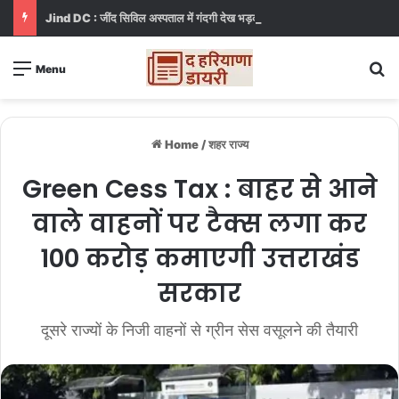
Jind DC : जींद सिविल अस्पताल में गंदगी देख भड़कीं DC, बोलीं, आप खुद बाथरूम में खड़े होकर दिखाओ
S
Menu
Home
/
शहर राज्य
Green Cess Tax : बाहर से आने
वाले वाहनों पर टैक्स लगा कर
100 करोड़ कमाएगी उत्तराखंड
सरकार
दूसरे राज्यों के निजी वाहनों से ग्रीन सेस वसूलने की तैयारी