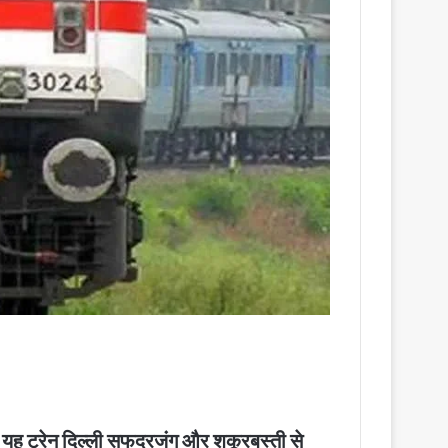
ह यह ट्रेन दिल्ली सफदरजंग और शकूरबस्ती से