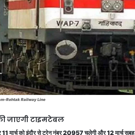
am-Rohtak Railway Line
 की जाएगी टाइमटेबल
 11 मार्च को इंदौर से ट्रेन नंबर 20957 चलेगी और 12 मार्च सुब