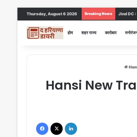
Thursday, August 6 2026
Breaking News
Jind DC : जी
होम
शहर राज्य
कारोबार
मनोरंज
Ho
Hansi New Train
Facebook
X
LinkedIn