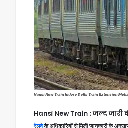
Hansi New Train Indore Delhi Train Extension Meh
Hansi New Train : जल्द जारी
रेलवे
के अधिकारियों से मिली जानकारी के अनुसार