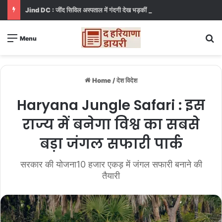
Jind DC : जींद सिविल अस्पताल में गंदगी देख भड़कीं DC, बोलीं, आप खुद बाथरूम में खड़े होकर दिखाओ
S
Menu
Home
/
देश विदेश
Haryana Jungle Safari : इस
राज्य में बनेगा विश्व का सबसे
बड़ा जंगल सफारी पार्क
सरकार की योजना10 हजार एकड़ में जंगल सफारी बनाने की
तैयारी