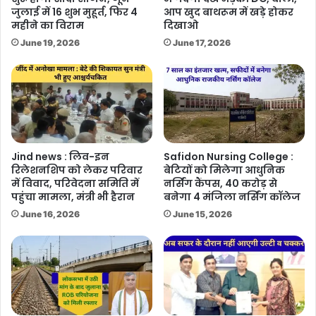
जुलाई में 16 शुभ मुहूर्त, फिर 4
आप खुद बाथरूम में खड़े होकर
महीने का विराम
दिखाओ
June 19, 2026
June 17, 2026
Jind news : लिव-इन
Safidon Nursing College :
रिलेशनशिप को लेकर परिवार
बेटियों को मिलेगा आधुनिक
में विवाद, परिवेदना समिति में
नर्सिंग कैंपस, 40 करोड़ से
पहुंचा मामला, मंत्री भी हैरान
बनेगा 4 मंजिला नर्सिंग कॉलेज
June 16, 2026
June 15, 2026