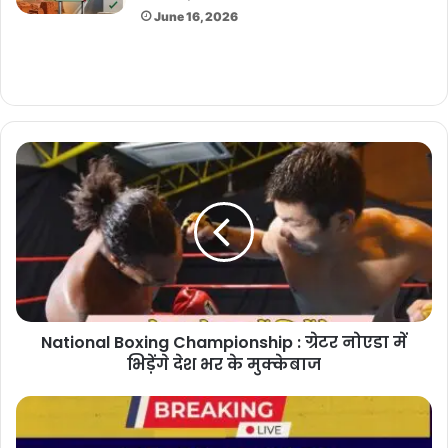
June 16, 2026
National
Boxing
Championship
:
ग्रेटर
नोएडा
में
भिड़ेंगे
देश
National Boxing Championship : ग्रेटर नोएडा में
भर
के
भिड़ेंगे देश भर के मुक्केबाज
मुक्केबाज
VIP
Number
: