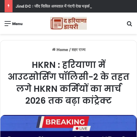
Jind DC : जींद सिविल अस्पताल में गंदगी देख भड़कीं DC, बोलीं, आप खुद बाथरूम में खड़े होकर दिखाओ
S
Menu
Home
/
शहर राज्य
HKRN : हरियाणा में
आउटसोर्सिंग पॉलिसी-2 के तहत
लगे HKRN कर्मियों का मार्च
2026 तक बढ़ा कांट्रेक्ट