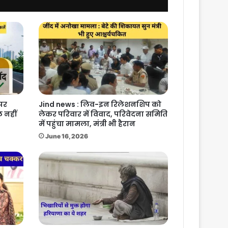
 पर
Jind news : लिव-इन रिलेशनशिप को
 नहीं
लेकर परिवार में विवाद, परिवेदना समिति
में पहुंचा मामला, मंत्री भी हैरान
June 16, 2026