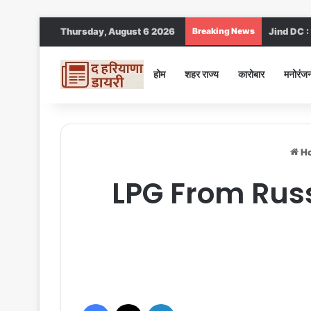
Thursday, August 6 2026
Breaking News
Jind DC : जी
होम
शहर राज्य
कारोबार
मनोरंज
H
LPG From Russi
Facebook
X
LinkedIn