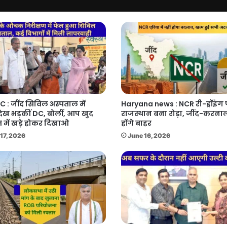
C : जींद सिविल अस्पताल में
Haryana news : NCR री-ड्रॉइंग
देख भड़कीं DC, बोलीं, आप खुद
राजस्थान बना रोड़ा, जींद-करनाल
 में खड़े होकर दिखाओ
होंगे बाहर
17, 2026
June 16, 2026