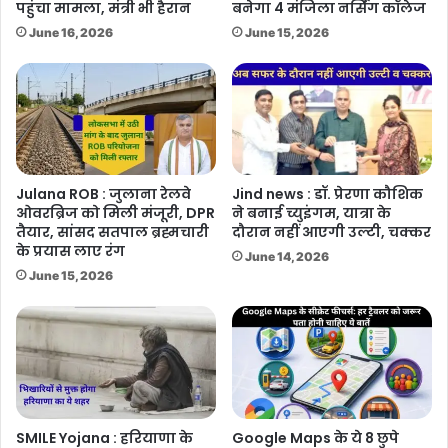
पहुंचा मामला, मंत्री भी हैरान
बनेगा 4 मंजिला नर्सिंग कॉलेज
June 16, 2026
June 15, 2026
Julana ROB : जुलाना रेलवे
Jind news : डॉ. प्रेरणा कौशिक
ओवरब्रिज को मिली मंजूरी, DPR
ने बनाई च्युइंगम, यात्रा के
तैयार, सांसद सतपाल ब्रह्मचारी
दौरान नहीं आएगी उल्टी, चक्कर
के प्रयास लाए रंग
June 14, 2026
June 15, 2026
SMILE Yojana : हरियाणा के
Google Maps के ये 8 छुपे