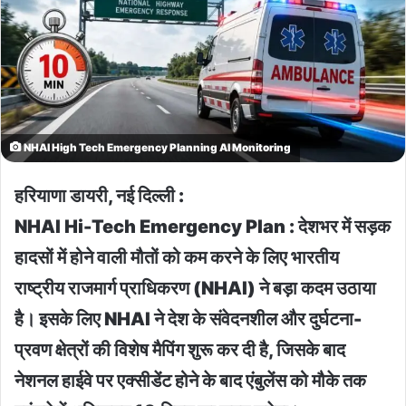
NHAI High Tech Emergency Planning AI Monitoring
हरियाणा डायरी, नई दिल्ली :
NHAI Hi-Tech Emergency Plan : देशभर में सड़क
हादसों में होने वाली मौतों को कम करने के लिए भारतीय
राष्ट्रीय राजमार्ग प्राधिकरण (NHAI) ने बड़ा कदम उठाया
है। इसके लिए NHAI ने देश के संवेदनशील और दुर्घटना-
प्रवण क्षेत्रों की विशेष मैपिंग शुरू कर दी है, जिसके बाद
नेशनल हाईवे पर एक्सीडेंट होने के बाद एंबुलेंस को मौके तक