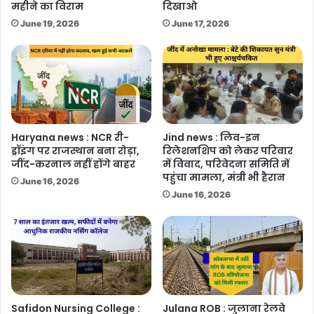
महीने का विराम
दिखाओ
June 19, 2026
June 17, 2026
Haryana news : NCR री-
Jind news : लिव-इन
ड्रॉइंग पर राजस्थान बना रोड़ा,
रिलेशनशिप को लेकर परिवार
जींद-करनाल नहीं होंगे बाहर
में विवाद, परिवेदना समिति में
पहुंचा मामला, मंत्री भी हैरान
June 16, 2026
June 16, 2026
Safidon Nursing College :
Julana ROB : जुलाना रेलवे