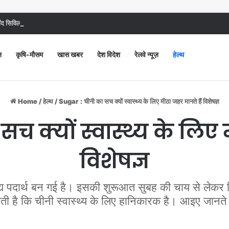
 सिविल अस्पताल में गंदगी देख भड़कीं DC, बोलीं, आप खुद बाथरूम में खड़े होकर दिखाओ
न
कृषि-मौसम
खास खबर
देश विदेश
रेलवे न्यूज़
हेल्थ
Home
/
हेल्थ
/
Sugar : चीनी का सच क्याें स्वास्थ्य के लिए मीठा जहर मानते हैं विशेषज्ञ
च क्याें स्वास्थ्य के लिए 
विशेषज्ञ
्य पदार्थ बन गई है। इसकी शुरूआत सुबह की चाय से लेकर द
ती है कि चीनी स्वास्थ्य के लिए हानिकारक है। आइए जानते 