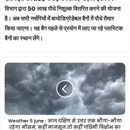
विभाग द्वारा 50 लाख पौधे निशुल्क वितरित करने की योजना
है। अब सभी नर्सरियों में बायोडिग्रेडेबल बैगों में पौधे तैयार
किया जाएगा। यह बैग पहले से प्रयोग में लाए जा रहे प्लास्टिक
बैगों का स्थान लेंगे।
Weather
5
june
:
आज
दक्षिण
से
उत्तर
तक
Weather 5 june : आज दक्षिण से उत्तर तक भीगा-भीगा
भीगा-
भीगा
रहेगा मौसम, कहीं मानसून तो कहीं पश्चिमी विक्षोभ का