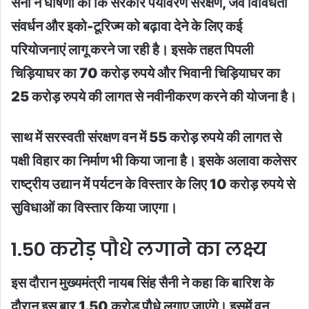
सैनी ने घोषणा की कि सरकार पर्यावरण संरक्षण, जैव विविधता
संवर्धन और इको-टूरिज्म को बढ़ावा देने के लिए कई
परियोजनाएं लागू करने जा रही है। इसके तहत पिपली
चिड़ियाघर का 70 करोड़ रुपये और भिवानी चिड़ियाघर का
25 करोड़ रुपये की लागत से नवीनीकरण करने की योजना है।
साथ में सरस्वती संरक्षण वन में 55 करोड़ रुपये की लागत से
पक्षी विहार का निर्माण भी किया जाना है। इसके अलावा कलेसर
राष्ट्रीय उद्यान में पर्यटन के विस्तार के लिए 10 करोड़ रुपये से
सुविधाओं का विस्तार किया जाएगा।
1.50 करोड़ पौधे लगाने का लक्ष्य
इस दौरान मुख्यमंत्री नायब सिंह सैनी ने कहा कि बारिश के
दौरान इस बार 1.50 करोड़ पौधे लगाए जाएंगे। इसमें वन