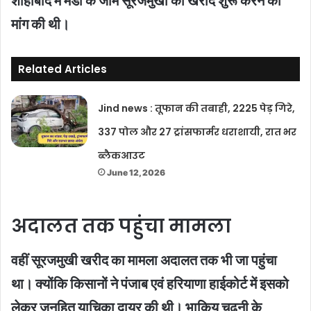
शाहाबाद में मंडी के जाम सूरजमुखी की खरीद शुरू करने की
मांग की थी।
Related Articles
Jind news : तूफान की तबाही, 2225 पेड़ गिरे,
337 पोल और 27 ट्रांसफार्मर धराशायी, रात भर
ब्लैकआउट
June 12, 2026
अदालत तक पहुंचा मामला
वहीं सूरजमुखी खरीद का मामला अदालत तक भी जा पहुंचा
था। क्योंकि किसानों ने पंजाब एवं हरियाणा हाईकोर्ट में इसको
लेकर जनहित याचिका दायर की थी। भाकियू चढ़ूनी के