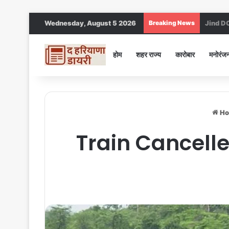
Wednesday, August 5 2026
Breaking News
Haryana n
होम
शहर राज्य
कारोबार
मनोरंज
Ho
Train Cancelled 