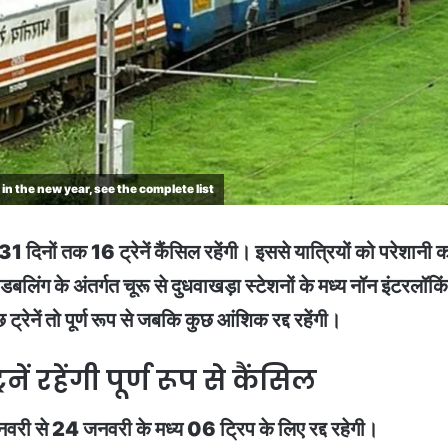
 in the new year, see the complete list
िनों तक 16 ट्रेनें कैंसिल रहेंगी। इससे यात्रियों को परेशानी 
डबलिंग के अंतर्गत चूरू से दुधवाखड़ा स्टेशनों के मध्य नॉन इंटरलॉकि
नें तो पूर्ण रूप से जबकि कुछ आंशिक रद्द रहेंगी।
नें रहेंगी पूर्ण रूप से कैंसिल
री से 24 जनवरी के मध्य 06 ट्रिप के लिए रद्द रहेगी।