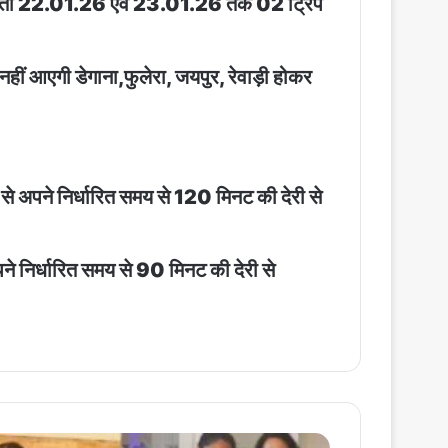
रंतो 22.01.26 एवं 23.01.26 तक 02 ट्रिप
 आएगी डेगाना,फुलेरा, जयपुर, रेवाड़ी होकर
 अपने निर्धारित समय से 120 मिनट की देरी से
 निर्धारित समय से 90 मिनट की देरी से