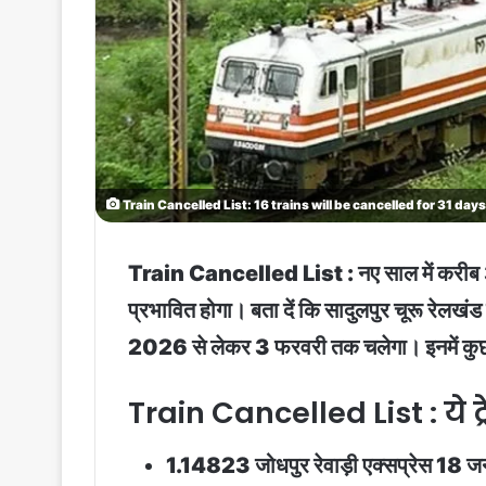
Train Cancelled List: 16 trains will be cancelled for 31 days
Train Cancelled List : नए साल में करीब 31 द
प्रभावित होगा। बता दें कि सादुलपुर चूरू रेलखंड 
2026 से लेकर 3 फरवरी तक चलेगा। इनमें कुछ ट्रे
Train Cancelled List : ये ट्रे
1.14823 जोधपुर रेवाड़ी एक्सप्रेस 18 जनव