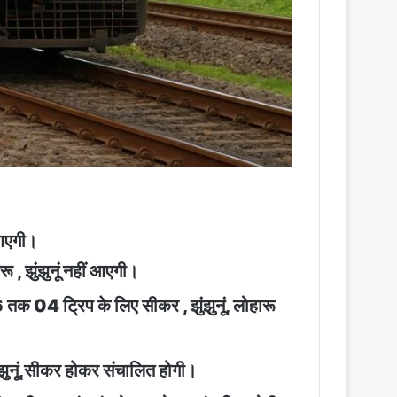
 आएगी।
 झुंझुनूं नहीं आएगी।
 04 ट्रिप के लिए सीकर , झुंझुनूं, लोहारू
झुनूं,सीकर होकर संचालित होगी।