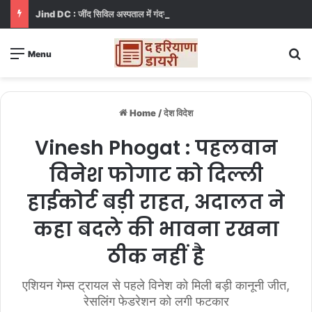
Jind DC : जींद सिविल अस्पताल में गंदगी देख भड़कीं DC, बोलीं, आप खुद बाथरूम में खड़े होकर दिखाओ
S
Menu
Home
/
देश विदेश
Vinesh Phogat : पहलवान
विनेश फोगाट को दिल्ली
हाईकोर्ट बड़ी राहत, अदालत ने
कहा बदले की भावना रखना
ठीक नहीं है
एशियन गेम्स ट्रायल से पहले विनेश को मिली बड़ी कानूनी जीत,
रेसलिंग फेडरेशन को लगी फटकार