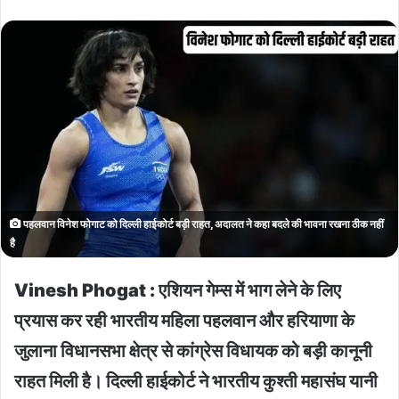
पहलवान विनेश फोगाट को दिल्ली हाईकोर्ट बड़ी राहत, अदालत ने कहा बदले की भावना रखना ठीक नहीं
है
Vinesh Phogat : एशियन गेम्स में भाग लेने के लिए
प्रयास कर रही भारतीय महिला पहलवान और हरियाणा के
जुलाना विधानसभा क्षेत्र से कांग्रेस विधायक को बड़ी कानूनी
राहत मिली है। दिल्ली हाईकोर्ट ने भारतीय कुश्ती महासंघ यानी