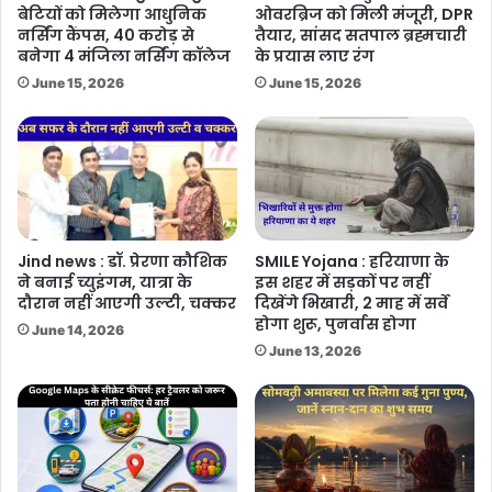
बेटियों को मिलेगा आधुनिक
ओवरब्रिज को मिली मंजूरी, DPR
नर्सिंग कैंपस, 40 करोड़ से
तैयार, सांसद सतपाल ब्रह्मचारी
बनेगा 4 मंजिला नर्सिंग कॉलेज
के प्रयास लाए रंग
June 15, 2026
June 15, 2026
Jind news : डॉ. प्रेरणा कौशिक
SMILE Yojana : हरियाणा के
ने बनाई च्युइंगम, यात्रा के
इस शहर में सड़कों पर नहीं
दौरान नहीं आएगी उल्टी, चक्कर
दिखेंगे भिखारी, 2 माह में सर्वे
होगा शुरू, पुनर्वास होगा
June 14, 2026
June 13, 2026