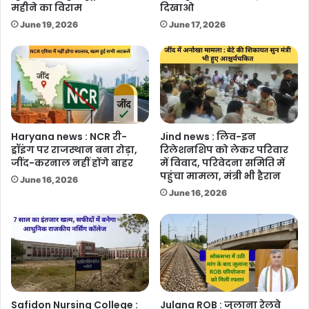
महीने का विराम
दिखाओ
June 19, 2026
June 17, 2026
Haryana news : NCR री-
Jind news : लिव-इन
ड्रॉइंग पर राजस्थान बना रोड़ा,
रिलेशनशिप को लेकर परिवार
जींद-करनाल नहीं होंगे बाहर
में विवाद, परिवेदना समिति में
पहुंचा मामला, मंत्री भी हैरान
June 16, 2026
June 16, 2026
Safidon Nursing College :
Julana ROB : जुलाना रेलवे