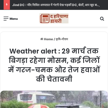
Jind DC : जींद सिविल अस्पताल में गंदगी देख भड़कीं DC, बोलीं, आप खुद बाथरूम में खड़े होकर दिखाओ
S
Menu
Home
/
कृषि-मौसम
Weather alert : 29 मार्च तक
बिगड़ा रहेगा मौसम, कई जिलों
में गरज-चमक और तेज हवाओं
की चेतावनी