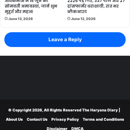
अधिकमास में 15 जून को
2225 पेड़ गिरे, 337 पोल और 27
सोमवती अमावस्या, जानें शुभ
ट्रांसफार्मर धराशायी, रात भर
मुहूर्त और महत्व
ब्लैकआउट
June 13, 2026
June 12, 2026
Leave a Reply
© Copyright 2026, All Rights Reserved
The Haryana Diary
|
About Us
Contact Us
Privacy Policy
Terms and Conditions
Disclaimer
DMCA