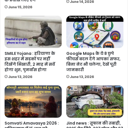
के प्रयास लाए रंग
June 14, 2026
June 15, 2026
SMILE Yojana : हरियाणा के
Google Maps के ये 8 छुपे
इस शहर में सड़कों पर नहीं
फीचर्स बदल देंगे आपका सफर,
दिखेंगे भिखारी, 2 माह में सर्वे
बिना नेट भी चलेगा, देखें पूरी
होगा शुरू, पुनर्वास होगा
जानकारी
June 13, 2026
June 13, 2026
Somvati Amavasya 2026 :
Jind news : तूफान की तबाही,