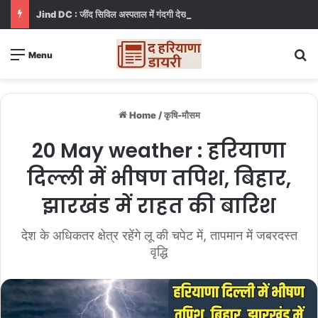
Jind DC : जींद सिविल अस्पताल में गंदगी देख भड़कीं DC, बोलीं, आप खुद बाथरूम में खड़े होकर दिखाओ
S
Menu
Home
/
कृषि-मौसम
20 May weather : हरियाणा
दिल्ली में भीषण तपिश, बिहार,
झारखंड में राहत की बारिश
देश के अधिकतर क्षेत्र रहेंगे लू की चपेट में, तापमान में जबरदस्त
वृद्धि