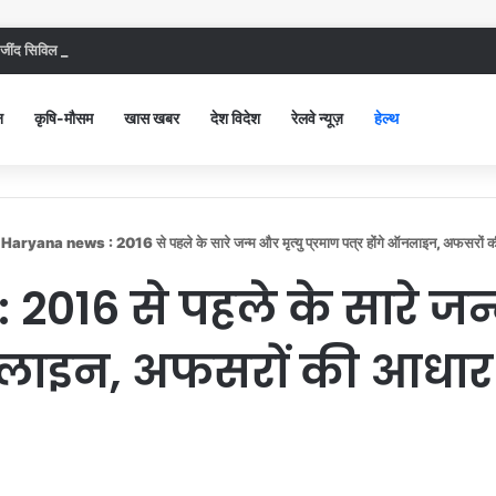
ंद सिविल अस्पताल में गंदगी देख भड़कीं DC, बोलीं, आप खुद बाथरूम में खड़े होकर दिखाओ
न
कृषि-मौसम
खास खबर
देश विदेश
रेलवे न्यूज़
हेल्थ
Haryana news : 2016 से पहले के सारे जन्म और मृत्यु प्रमाण पत्र होंगे ऑनलाइन, अफसरों क
016 से पहले के सारे जन्म
ऑनलाइन, अफसरों की आधार 