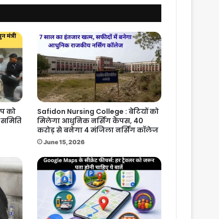
िप को
Safidon Nursing College : बेटियों को
ा समिति
मिलेगा आधुनिक नर्सिंग कैंपस, 40
करोड़ से बनेगा 4 मंजिला नर्सिंग कॉलेज
June 15, 2026