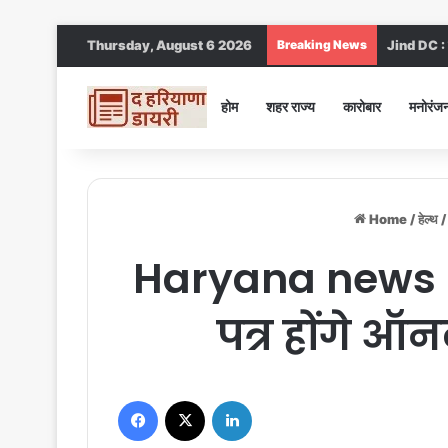
Thursday, August 6 2026
Breaking News
Jind DC : जी
होम
शहर राज्य
कारोबार
मनोरंज
Home
/
हेल्थ
/
Haryana news : 2
पत्र होंगे 
Facebook
X
LinkedIn