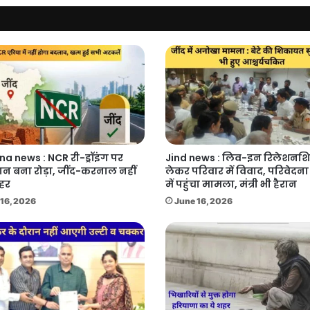
का
रास्ता
a news : NCR री-ड्रॉइंग पर
Jind news : लिव-इन रिलेशनश
ान बना रोड़ा, जींद-करनाल नहीं
लेकर परिवार में विवाद, परिवेदन
ाहर
में पहुंचा मामला, मंत्री भी हैरान
16, 2026
June 16, 2026