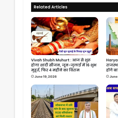
को
बैठक
Related Articles
होगा
फैसला
Vivah Shubh Muhurt : आज से शुरू
Haryan
होगा शादी सीजन, जून-जुलाई में 16 शुभ
राजस्थ
मुहूर्त, फिर 4 महीने का विराम
होंगे ब
June 19, 2026
June 