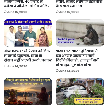
नर्सिंग कैंपस, 40 करोड़ से
तैयार, सांसद सतपाल ब्रह्मचारी
बनेगा 4 मंजिला नर्सिंग कॉलेज
के प्रयास लाए रंग
June 15, 2026
June 15, 2026
Jind news : डॉ. प्रेरणा कौशिक
SMILE Yojana : हरियाणा के
ने बनाई च्युइंगम, यात्रा के
इस शहर में सड़कों पर नहीं
दौरान नहीं आएगी उल्टी, चक्कर
दिखेंगे भिखारी, 2 माह में सर्वे
होगा शुरू, पुनर्वास होगा
June 14, 2026
June 13, 2026