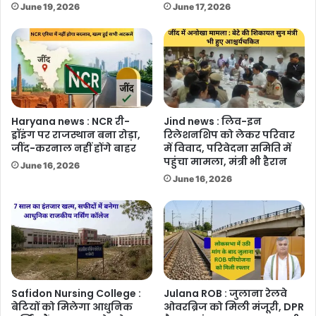
June 19, 2026
June 17, 2026
Haryana news : NCR री-
Jind news : लिव-इन
ड्रॉइंग पर राजस्थान बना रोड़ा,
रिलेशनशिप को लेकर परिवार
जींद-करनाल नहीं होंगे बाहर
में विवाद, परिवेदना समिति में
पहुंचा मामला, मंत्री भी हैरान
June 16, 2026
June 16, 2026
Safidon Nursing College :
Julana ROB : जुलाना रेलवे
बेटियों को मिलेगा आधुनिक
ओवरब्रिज को मिली मंजूरी, DPR