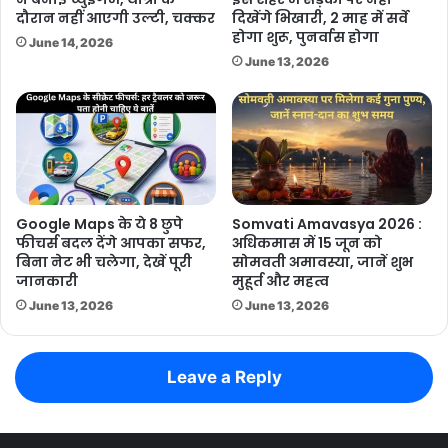
दौरान नहीं आएगी उल्टी, चक्कर
दिखेंगे भिखारी, 2 माह में सर्वे
होगा शुरू, पुनर्वास होगा
June 14, 2026
June 13, 2026
Google Maps के ये 8 छुपे
Somvati Amavasya 2026 :
फीचर्स बदल देंगे आपका सफर,
अधिकमास में 15 जून को
बिना नेट भी चलेगा, देखें पूरी
सोमवती अमावस्या, जानें शुभ
जानकारी
मुहूर्त और महत्व
June 13, 2026
June 13, 2026
Leave a Reply