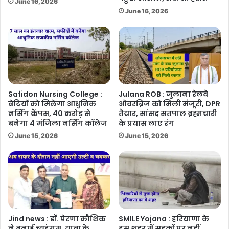
June 16, 2026
June 16, 2026
Safidon Nursing College :
Julana ROB : जुलाना रेलवे
बेटियों को मिलेगा आधुनिक
ओवरब्रिज को मिली मंजूरी, DPR
नर्सिंग कैंपस, 40 करोड़ से
तैयार, सांसद सतपाल ब्रह्मचारी
बनेगा 4 मंजिला नर्सिंग कॉलेज
के प्रयास लाए रंग
June 15, 2026
June 15, 2026
Jind news : डॉ. प्रेरणा कौशिक
SMILE Yojana : हरियाणा के
ने बनाई च्युइंगम, यात्रा के
इस शहर में सड़कों पर नहीं