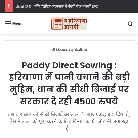
Jind DC : जींद सिविल अस्पताल में गंदगी देख भड़कीं DC, बोलीं, आप खुद बाथरूम में खड़े होकर दिखाओ
S
Menu
Home
/
कृषि-मौसम
Paddy Direct Sowing :
हरियाणा में पानी बचाने की बड़ी
मुहिम, धान की सीधी बिजाई पर
सरकार दे रही 4500 रुपये
इस बार धान की सीधी बिजाई का लक्ष्य 1 लाख एकड़ बढ़ा दिया है,
ऐसे में लक्ष्य को पूरा करने के लिए विभाग काफी जोर भी लगा रहा
है।