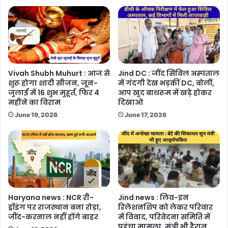
Vivah Shubh Muhurt : आज से
Jind DC : जींद सिविल अस्पताल
शुरू होगा शादी सीजन, जून-
में गंदगी देख भड़कीं DC, बोलीं,
जुलाई में 16 शुभ मुहूर्त, फिर 4
आप खुद बाथरूम में खड़े होकर
महीने का विराम
दिखाओ
June 19, 2026
June 17, 2026
Haryana news : NCR री-
Jind news : लिव-इन
ड्रॉइंग पर राजस्थान बना रोड़ा,
रिलेशनशिप को लेकर परिवार
जींद-करनाल नहीं होंगे बाहर
में विवाद, परिवेदना समिति में
पहुंचा मामला, मंत्री भी हैरान