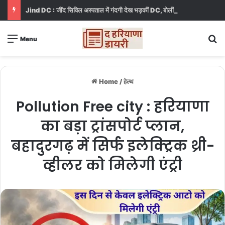
Jind DC : जींद सिविल अस्पताल में गंदगी देख भड़कीं DC, बोलीं, आप खुद बाथरूम में खड़े होकर दिखाओ
S
Menu
Home
/
हेल्थ
Pollution Free city : हरियाणा
का बड़ा ट्रांसपोर्ट प्लान,
बहादुरगढ़ में सिर्फ इलेक्ट्रिक थ्री-
व्हीलर को मिलेगी एंट्री