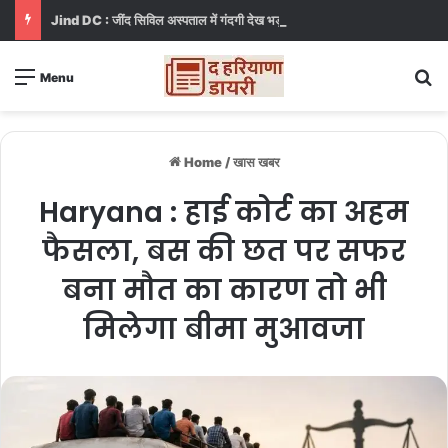
Jind DC : जींद सिविल अस्पताल में गंदगी देख भड़कीं DC, बोलीं, आप खुद बाथरूम में खड़े होकर दिखाओ
S
Menu
Home
/
खास खबर
Haryana : हाई कोर्ट का अहम
फैसला, बस की छत पर सफर
बना मौत का कारण तो भी
मिलेगा बीमा मुआवजा