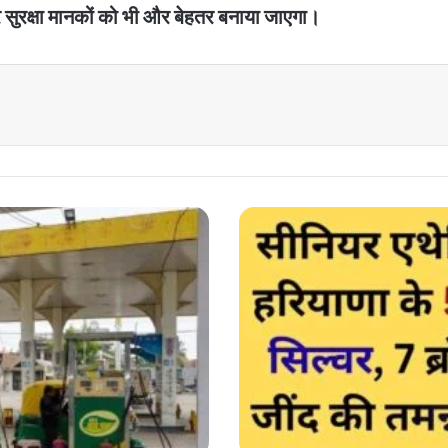
और सुरक्षा मानकों को भी और बेहतर बनाया जाएगा।
Sports
news
:
सीनियर
एथेलिटक्स
में
हरियाणा
के
5
गोल्ड,
4
सिल्वर,