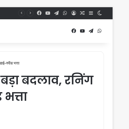
Facebook
YouTube
Telegram
WhatsApp
Log In
Random Article
Sidebar
Switch skin
Facebook
YouTube
Telegram
WhatsApp
ाई-स्पीड भत्ता
बड़ा बदलाव, रनिंग
 भत्ता