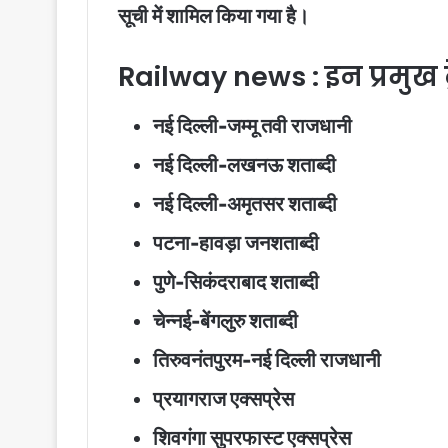
सूची में शामिल किया गया है।
Railway news : इन प्रमुख ट्
नई दिल्ली-जम्मू तवी राजधानी
नई दिल्ली-लखनऊ शताब्दी
नई दिल्ली-अमृतसर शताब्दी
पटना-हावड़ा जनशताब्दी
पुणे-सिकंदराबाद शताब्दी
चेन्नई-बेंगलुरु शताब्दी
तिरुवनंतपुरम-नई दिल्ली राजधानी
प्रयागराज एक्सप्रेस
शिवगंगा सुपरफास्ट एक्सप्रेस