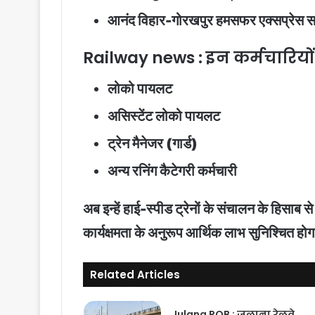
आनंद विहार-गोरखपुर हमसफर एक्सप्रेस सहित
Railway news : इन कर्मचारियो
लोको पायलट
असिस्टेंट लोको पायलट
ट्रेन मैनेजर (गार्ड)
अन्य रनिंग कैटेगरी कर्मचारी
अब इन्हें हाई-स्पीड ट्रेनों के संचालन के हिसाब 
कार्यक्षमता के अनुरूप आर्थिक लाभ सुनिश्चित हो
Related Articles
Julana ROB : जुलाना रेलवे