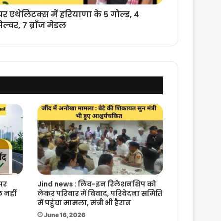
 एथेलिटक्स में हरियाणा के 5 गोल्ड, 4
िल्वर, 7 ब्राँज मेडल
 पर
Jind news : लिव-इन रिलेशनशिप को
 नहीं
लेकर परिवार में विवाद, परिवेदना समिति
में पहुंचा मामला, मंत्री भी हैरान
June 16, 2026