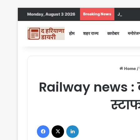
Monday, August 3 2026
Breaking News
Jind DC : जींद
होम
शहर राज्य
कारोबार
मनोरंज
Home
/
Railway news : व
स्टाफ
Facebook
X
LinkedIn